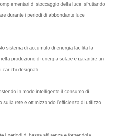
omplementari di stoccaggio della luce, sfruttando
lare durante i periodi di abbondante luce
o sistema di accumulo di energia facilita la
 nella produzione di energia solare e garantire un
i carichi designati.
estendo in modo intelligente il consumo di
sulla rete e ottimizzando l'efficienza di utilizzo
 i periodi di bassa affluenza e fornendola