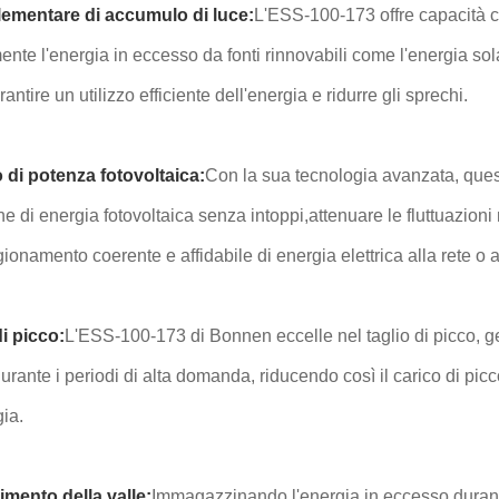
ementare di accumulo di luce:
L'ESS-100-173 offre capacità c
ente l'energia in eccesso da fonti rinnovabili come l'energia so
antire un utilizzo efficiente dell'energia e ridurre gli sprechi.
o di potenza fotovoltaica:
Con la sua tecnologia avanzata, quest
e di energia fotovoltaica senza intoppi,attenuare le fluttuazioni
ionamento coerente e affidabile di energia elettrica alla rete o a
i picco:
L'ESS-100-173 di Bonnen eccelle nel taglio di picco, g
urante i periodi di alta domanda, riducendo così il carico di picco 
gia.
imento della valle:
Immagazzinando l'energia in eccesso durante