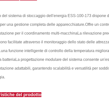
 del sistema di stoccaggio dell'energia ESS-100-173 dispone di 
 per una gestione completa delle apparecchiature.Offre un contr
i stazione per il coordinamento multi-macchinaLa rilevazione prec
no facilitate attraverso il monitoraggio dello stato delle attrezza
.una funzione intelligente di controllo della temperatura migliora
la batteriaLa progettazione modulare del sistema consente un'e
azione adattabili, garantendo scalabilità e versatilità per sodd
gia.
ristiche del prodotto