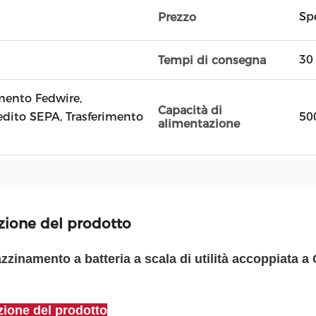
Spe
Prezzo
30 
Tempi di consegna
amento Fedwire,
Capacità di
edito SEPA, Trasferimento
50
alimentazione
zione del prodotto
zinamento a batteria a scala di utilità accoppiata a
zione del prodotto