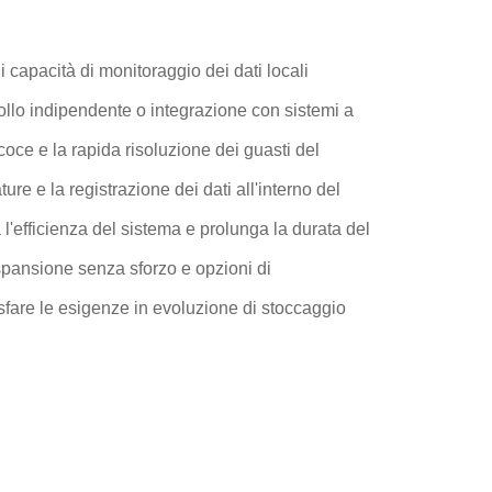
capacità di monitoraggio dei dati locali
ollo indipendente o integrazione con sistemi a
oce e la rapida risoluzione dei guasti del
ture e la registrazione dei dati all'interno del
 l'efficienza del sistema e prolunga la durata del
spansione senza sforzo e opzioni di
isfare le esigenze in evoluzione di stoccaggio