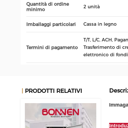
Quantità di ordine
2 unità
minimo
Cassa in legno
Imballaggi particolari
T/T, L/C, ACH, Pag
Trasferimento di cr
Termini di pagamento
elettronico di fondi
Descri
PRODOTTI RELATIVI
Immagaz
Introdu