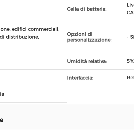
Liv
Cella di batteria:
CA
one, edifici commerciali,
Opzioni di
di distribuzione,
- Sì
personalizzazione:
5%
Umidità relativa:
Re
Interfaccia:
ia
ne