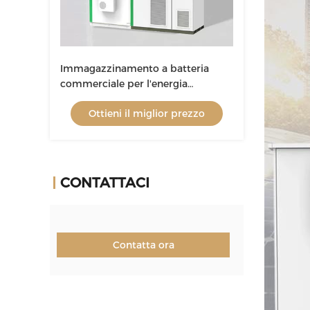
Immagazzinamento a batteria
commerciale per l'energia
industriale su rete
Ottieni il miglior prezzo
Immagazzinamento a batteria
fuori rete & ESS ibrido
CONTATTACI
Contatta ora