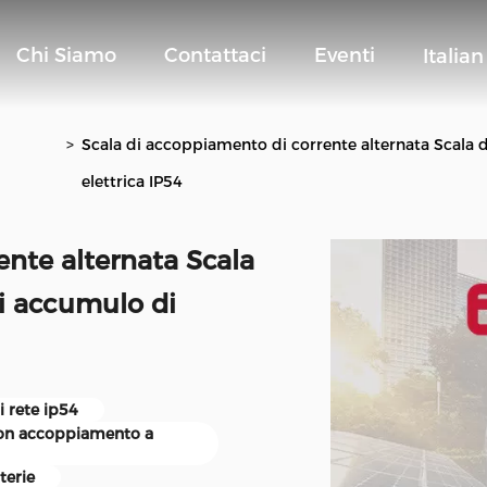
Chi Siamo
Contattaci
Eventi
Italian
>
Scala di accoppiamento di corrente alternata Scala d
elettrica IP54
ente alternata Scala
di accumulo di
i rete ip54
 con accoppiamento a
terie