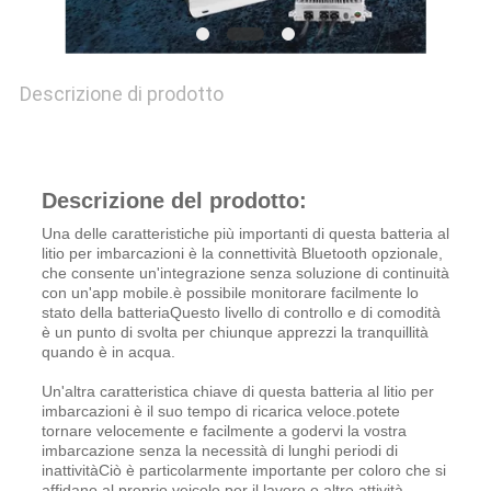
Descrizione di prodotto
Descrizione del prodotto:
Una delle caratteristiche più importanti di questa batteria al
litio per imbarcazioni è la connettività Bluetooth opzionale,
che consente un'integrazione senza soluzione di continuità
con un'app mobile.è possibile monitorare facilmente lo
stato della batteriaQuesto livello di controllo e di comodità
è un punto di svolta per chiunque apprezzi la tranquillità
quando è in acqua.
Un'altra caratteristica chiave di questa batteria al litio per
imbarcazioni è il suo tempo di ricarica veloce.potete
tornare velocemente e facilmente a godervi la vostra
imbarcazione senza la necessità di lunghi periodi di
inattivitàCiò è particolarmente importante per coloro che si
affidano al proprio veicolo per il lavoro o altre attività