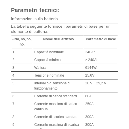
Parametri tecnici:
Informazioni sulla batteria
La tabella seguente fornisce i parametri di base per un
elemento di batteria:
- No, no, no,
Nome dell' articolo
Parametro di base
no.
1
Capacità nominale
240Ah
2
Capacità minima
≥ 240Ah
3
Wattora
6144Wh
4
Tensione nominale
25.6V
5
Intervallo di tensione di
20 V ~ 29,2 V
funzionamento
6
Corrente di carica standard
60A
7
Corrente massima di carica
250A
continua
8
Corrente di scarica standard
300A
9
Corrente massima di scarica
300A