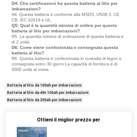
D4: Che certificazioni ha questa batteria al litio per
imbarcazioni?
A4: Questa batteria è conforme alla MSDS, UN38.3, CE,
CB, IEC 62619 e UL.
Q5: Qual è la quantità minima di ordine per questa
batteria al litio per imbarcazioni?
R5: La quantità minima di ordinazione di questa batteria è
di 2 unità.
D6: Come viene confezionata e consegnata questa
batteria al litio?
R6: Questa batteria è confezionata in custodia di legno e
consegnata entro 30 giorni.La capacità di fornitura è di
5000 unità al mese..
Batteria al litio da 100ah per imbarcazioni
Batteria al litio da 48v 100ah per imbarcazioni
Batteria al litio da 200ah per imbarcazioni
Ottieni il miglior prezzo per