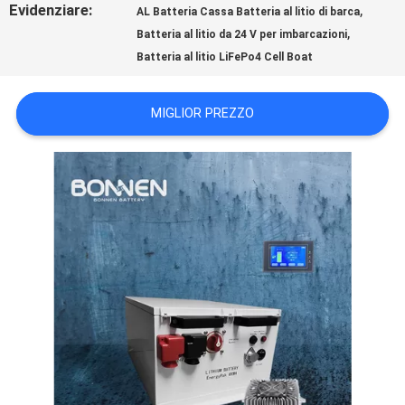
Evidenziare:
,
AL Batteria Cassa Batteria al litio di barca
,
Batteria al litio da 24 V per imbarcazioni
POLITICA
Batteria al litio LiFePo4 Cell Boat
SULLA
MIGLIOR PREZZO
PRIVACY