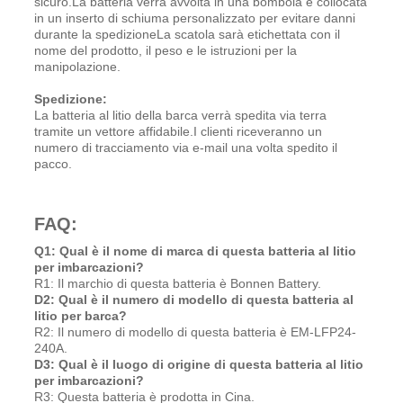
sicuro.La batteria verrà avvolta in una bombola e collocata
in un inserto di schiuma personalizzato per evitare danni
durante la spedizioneLa scatola sarà etichettata con il
nome del prodotto, il peso e le istruzioni per la
manipolazione.
Spedizione:
La batteria al litio della barca verrà spedita via terra
tramite un vettore affidabile.I clienti riceveranno un
numero di tracciamento via e-mail una volta spedito il
pacco.
FAQ:
Q1: Qual è il nome di marca di questa batteria al litio
per imbarcazioni?
R1: Il marchio di questa batteria è Bonnen Battery.
D2: Qual è il numero di modello di questa batteria al
litio per barca?
R2: Il numero di modello di questa batteria è EM-LFP24-
240A.
D3: Qual è il luogo di origine di questa batteria al litio
per imbarcazioni?
R3: Questa batteria è prodotta in Cina.