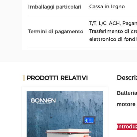
Cassa in legno
Imballaggi particolari
T/T, L/C, ACH, Pag
Trasferimento di cr
Termini di pagamento
elettronico di fondi
Descri
PRODOTTI RELATIVI
Batteria
motore 
Introdu