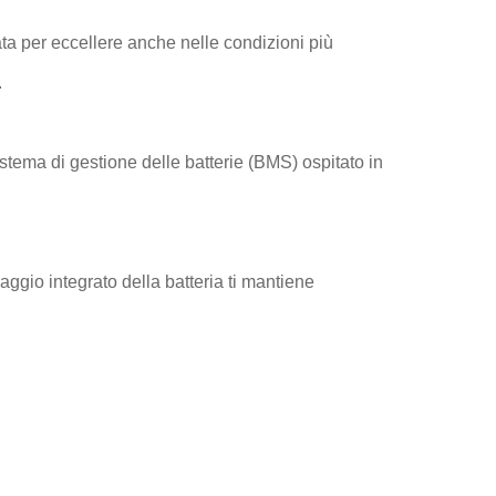
ata per eccellere anche nelle condizioni più
.
stema di gestione delle batterie (BMS) ospitato in
oraggio integrato della batteria ti mantiene