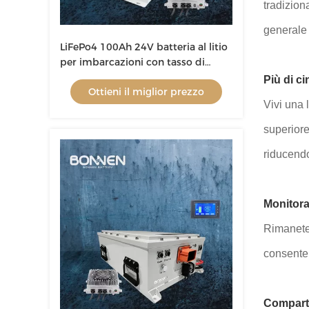
tradizion
generale
LiFePo4 100Ah 24V batteria al litio
per imbarcazioni con tasso di
scarica 1C e opzioni di
Più di ci
Ottieni il miglior prezzo
personalizzazione
Vivi una 
superiore
riducendo
Monitorag
Rimanete 
consente 
Comparti