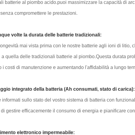
ali batterie al piombo acido.puoi massimizzare la capacità di arch
 senza compromettere le prestazioni.
nque volte la durata delle batterie tradizionali:
longevità mai vista prima con le nostre batterie agli ioni di litio,
 a quella delle tradizionali batterie al piombo.Questa durata pro
 i costi di manutenzione e aumentando l'affidabilità a lungo te
gio integrato della batteria (Ah consumati, stato di carica):
informati sullo stato del vostro sistema di batteria con funzional
di gestire efficacemente il consumo di energia e pianificare con si
mento elettronico impermeabile: