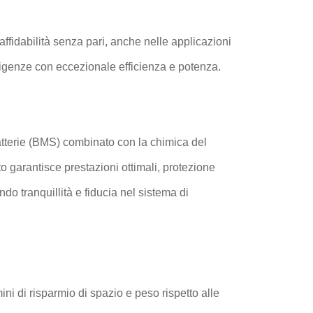
e affidabilità senza pari, anche nelle applicazioni
esigenze con eccezionale efficienza e potenza.
 batterie (BMS) combinato con la chimica del
o garantisce prestazioni ottimali, protezione
ndo tranquillità e fiducia nel sistema di
rmini di risparmio di spazio e peso rispetto alle