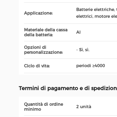
Batterie elettriche, 
Applicazione:
elettrici, motore el
Materiale della cassa
Al
della batteria:
Opzioni di
- Sì, sì.
personalizzazione:
periodi ≥4000
Ciclo di vita:
Termini di pagamento e di spedizio
Quantità di ordine
2 unità
minimo