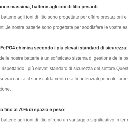
ce massima, batterie agli ioni di litio pesanti:
batterie agli ioni di litio sono progettate per offrire prestazioni 
nti.,le nostre batterie sono progettate per soddisfare le vostre 
FePO4 chimica secondo i più elevati standard di sicurezza:
 delle nostre batterie è un sofisticato sistema di gestione delle
rispettando i più elevati standard di sicurezza del settore.Quest
sovraccarica, il surriscaldamento e altri potenziali pericoli, forne
zione.
a fino al 70% di spazio e peso:
batterie agli ioni di litio offrono un vantaggio significativo in te