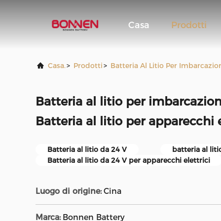
Casa
Prodotti
Casa.
>
Prodotti
>
Batteria Al Litio Per Imbarcazio
Batteria al litio per imbarcazi
Batteria al litio per apparecchi e
Batteria al litio da 24 V
batteria al li
Batteria al litio da 24 V per apparecchi elettrici
Luogo di origine:
Cina
Marca:
Bonnen Battery