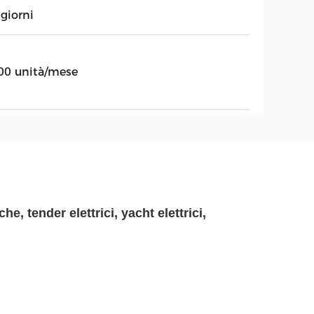
giorni
00 unità/mese
e, tender elettrici, yacht elettrici,