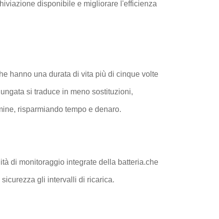
iviazione disponibile e migliorare l'efficienza
 che hanno una durata di vita più di cinque volte
lungata si traduce in meno sostituzioni,
rmine, risparmiando tempo e denaro.
ità di monitoraggio integrate della batteria.che
curezza gli intervalli di ricarica.