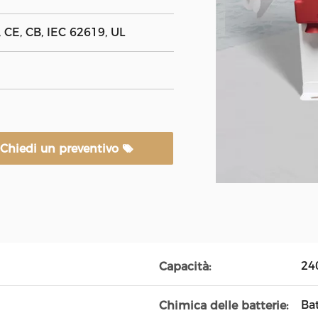
CE, CB, IEC 62619, UL
Chiedi un preventivo
24
Capacità:
Ba
Chimica delle batterie: