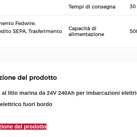
30 
Tempi di consegna
amento Fedwire,
Capacità di
edito SEPA, Trasferimento
50
alimentazione
zione del prodotto
 al litio marina da 24V 240Ah per imbarcazioni elettrich
elettrico fuori bordo
zione del prodotto