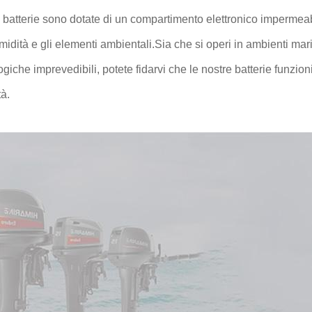
 batterie sono dotate di un compartimento elettronico impermeabil
umidità e gli elementi ambientali.Sia che si operi in ambienti mari
giche imprevedibili, potete fidarvi che le nostre batterie funzion
tà.