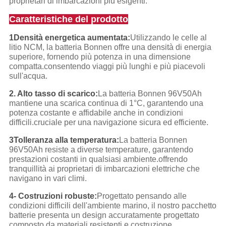
proprietari di imbarcazioni più esigenti.
Caratteristiche del prodotto
1Densità energetica aumentata:
Utilizzando le celle al
litio NCM, la batteria Bonnen offre una densità di energia
superiore, fornendo più potenza in una dimensione
compatta.consentendo viaggi più lunghi e più piacevoli
sull'acqua.
2. Alto tasso di scarico:
La batteria Bonnen 96V50Ah
mantiene una scarica continua di 1°C, garantendo una
potenza costante e affidabile anche in condizioni
difficili.cruciale per una navigazione sicura ed efficiente.
3Tolleranza alla temperatura:
La batteria Bonnen
96V50Ah resiste a diverse temperature, garantendo
prestazioni costanti in qualsiasi ambiente.offrendo
tranquillità ai proprietari di imbarcazioni elettriche che
navigano in vari climi.
4- Costruzioni robuste:
Progettato pensando alle
condizioni difficili dell'ambiente marino, il nostro pacchetto
batterie presenta un design accuratamente progettato
composto da materiali resistenti e costruzione