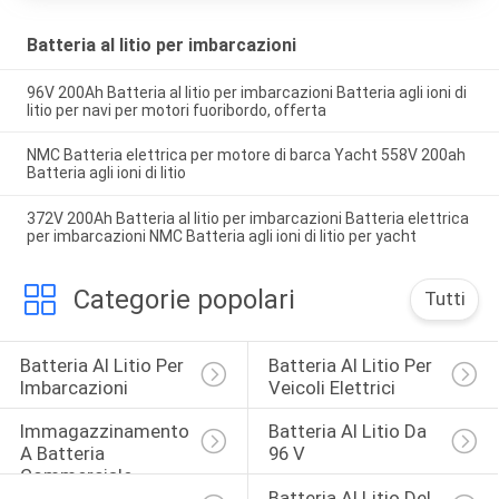
Batteria al litio per imbarcazioni
96V 200Ah Batteria al litio per imbarcazioni Batteria agli ioni di
litio per navi per motori fuoribordo, offerta
NMC Batteria elettrica per motore di barca Yacht 558V 200ah
Batteria agli ioni di litio
372V 200Ah Batteria al litio per imbarcazioni Batteria elettrica
per imbarcazioni NMC Batteria agli ioni di litio per yacht
Categorie popolari
Tutti
Batteria Al Litio Per 
Batteria Al Litio Per 
Imbarcazioni
Veicoli Elettrici
Immagazzinamento 
Batteria Al Litio Da 
A Batteria 
96 V
Commerciale
Batteria Al Litio Del 