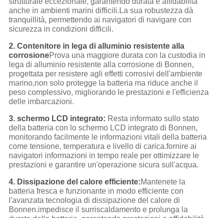
strutturale eccezionale, garantendo durata e affidabilità
anche in ambienti marini difficili.La sua robustezza dà
tranquillità, permettendo ai navigatori di navigare con
sicurezza in condizioni difficili.
2. Contenitore in lega di alluminio resistente alla
corrosione
Prova una maggiore durata con la custodia in
lega di alluminio resistente alla corrosione di Bonnen,
progettata per resistere agli effetti corrosivi dell'ambiente
marino,non solo protegge la batteria ma riduce anche il
peso complessivo, migliorando le prestazioni e l'efficienza
delle imbarcazioni.
3. schermo LCD integrato:
Resta informato sullo stato
della batteria con lo schermo LCD integrato di Bonnen,
monitorando facilmente le informazioni vitali della batteria
come tensione, temperatura e livello di carica.fornire ai
navigatori informazioni in tempo reale per ottimizzare le
prestazioni e garantire un'operazione sicura sull'acqua.
4. Dissipazione del calore efficiente:
Mantenete la
batteria fresca e funzionante in modo efficiente con
l'avanzata tecnologia di dissipazione del calore di
Bonnen.impedisce il surriscaldamento e prolunga la