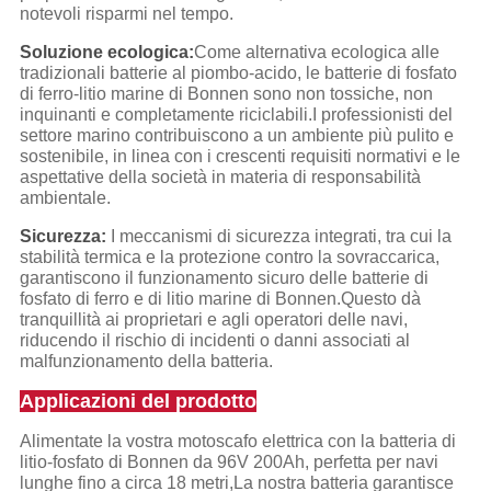
notevoli risparmi nel tempo.
Soluzione ecologica:
Come alternativa ecologica alle
tradizionali batterie al piombo-acido, le batterie di fosfato
di ferro-litio marine di Bonnen sono non tossiche, non
inquinanti e completamente riciclabili.I professionisti del
settore marino contribuiscono a un ambiente più pulito e
sostenibile, in linea con i crescenti requisiti normativi e le
aspettative della società in materia di responsabilità
ambientale.
Sicurezza:
I meccanismi di sicurezza integrati, tra cui la
stabilità termica e la protezione contro la sovraccarica,
garantiscono il funzionamento sicuro delle batterie di
fosfato di ferro e di litio marine di Bonnen.Questo dà
tranquillità ai proprietari e agli operatori delle navi,
riducendo il rischio di incidenti o danni associati al
malfunzionamento della batteria.
Applicazioni del prodotto
Alimentate la vostra motoscafo elettrica con la batteria di
litio-fosfato di Bonnen da 96V 200Ah, perfetta per navi
lunghe fino a circa 18 metri,La nostra batteria garantisce