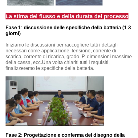
La stima del flusso e della durata del processo
Fase 1: discussione delle specifiche della batteria (1-3
giorni)
Iniziamo le discussioni per raccogliere tutti i dettagli
necessari come applicazione, tensione, corrente di
scarica, corrente di ricarica, grado IP, dimensioni massime
della cassa, ecc.Una volta chiariti tutti i requisiti,
finalizzeremo le specifiche della batteria.
Fase 2: Progettazione e conferma del disegno della